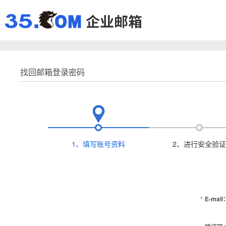
找回邮箱登录密码
1、填写账号资料
2、进行安全验证
*
E-mail